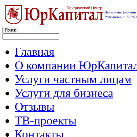
Надежно. Безопас
Работаем с 2006 г
Главная
О компании ЮрКапита
Услуги частным лицам
Услуги для бизнеса
Отзывы
ТВ-проекты
Контакты