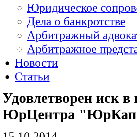
Юридическое сопров
Дела о банкротстве
Арбитражный адвока
Арбитражное предста
Новости
Статьи
Удовлетворен иск в
ЮрЦентра "ЮрКап
15.10.2014