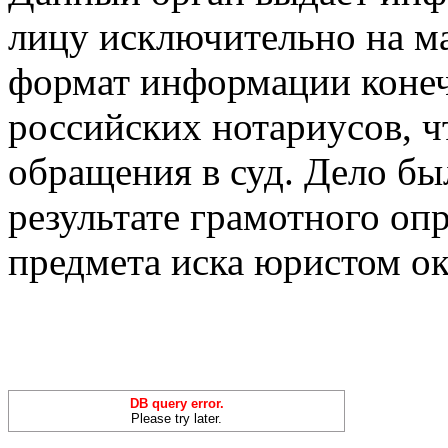
лицу исключительно на м
формат информации конеч
российских нотариусов, ч
обращения в суд. Дело был
результате грамотного оп
предмета иска юристом о
DB query error.
Please try later.