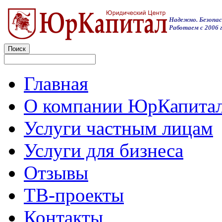
Надежно. Безопас
Работаем с 2006 г
Главная
О компании ЮрКапита
Услуги частным лицам
Услуги для бизнеса
Отзывы
ТВ-проекты
Контакты