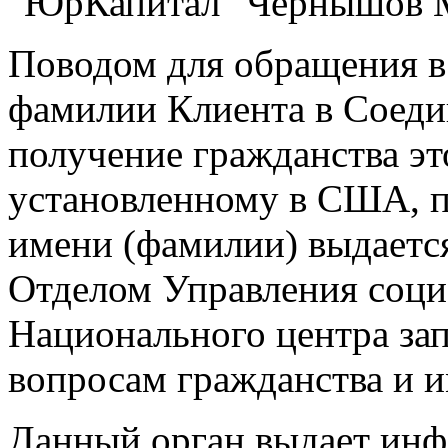
"ЮрКапитал" Чернышов 
Поводом для обращения в
фамилии Клиента в Соед
получение гражданства эт
установленному в США, п
имени (фамилии) выдаетс
Отделом Управления соци
Национального центра з
вопросам гражданства и 
Данный орган выдает ин